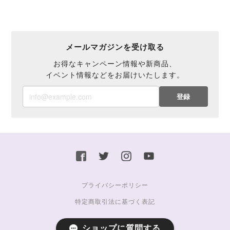
メールマガジンを受け取る
お得なキャンペーン情報や新商品、
イベント情報などをお届けいたします。
登録
プライバシーポリシー
特定商取引法に基づく表記
ショップに質問する
© 2026 hosplug All Rights Reserved.